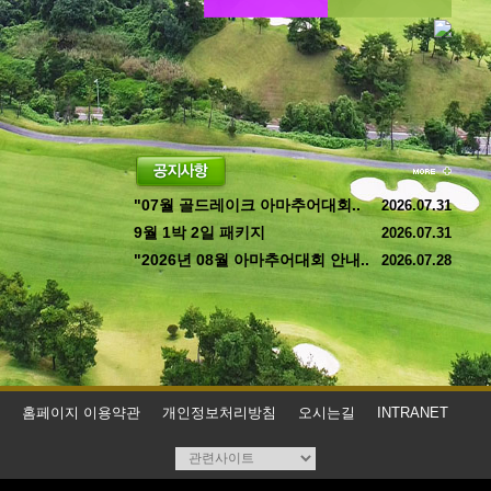
"07월 골드레이크 아마추어대회..
2026.07.31
9월 1박 2일 패키지
2026.07.31
"2026년 08월 아마추어대회 안내..
2026.07.28
홈페이지 이용약관
개인정보처리방침
오시는길
INTRANET